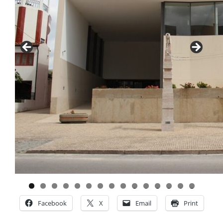
0
1
2
3
4
5
Facebook
X
Email
Print